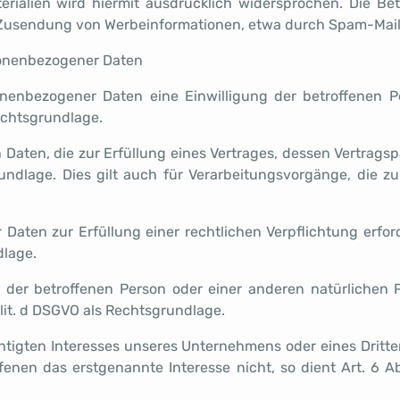
ialien wird hiermit ausdrücklich widersprochen. Die Bet
n Zusendung von Werbeinformationen, etwa durch Spam-Mails
sonenbezogener Daten
enbezogener Daten eine Einwilligung der betroffenen Per
chtsgrundlage.
ten, die zur Erfüllung eines Vertrages, dessen Vertragsparte
grundlage. Dies gilt auch für Verarbeitungsvorgänge, die
aten zur Erfüllung einer rechtlichen Verpflichtung erford
dlage.
en der betroffenen Person oder einer anderen natürlichen
 lit. d DSGVO als Rechtsgrundlage.
htigten Interesses unseres Unternehmens oder eines Dritte
nen das erstgenannte Interesse nicht, so dient Art. 6 Ab