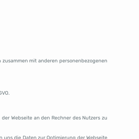
aten zusammen mit anderen personenbezogenen
SGVO.
 der Webseite an den Rechner des Nutzers zu
en uns die Daten zur Optimierung der Webseite