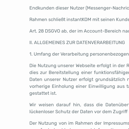
Endkunden dieser Nutzer (Messenger-Nachricht
Rahmen schließt instantKOM mit seinen Kund
Art. 28 DSGVO ab, der im Account-Bereich nac
II. ALLGEMEINES ZUR DATENVERARBEITUNG
1. Umfang der Verarbeitung personenbezogen
Die Nutzung unserer Webseite erfolgt in der
dies zur Bereitstellung einer funktionsfähig
Daten unserer Nutzer erfolgt grundsätzlich 
vorherige Einholung einer Einwilligung aus 
gestattet ist.
Wir weisen darauf hin, dass die Datenüber
lückenloser Schutz der Daten vor dem Zugriff d
Der Nutzung von im Rahmen der Impressumspf