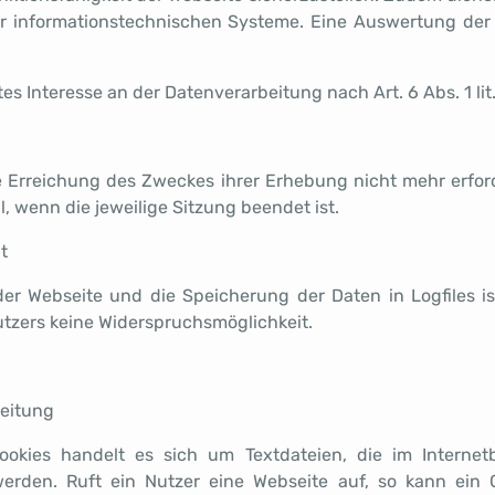
rer informationstechnischen Systeme. Eine Auswertung der
es Interesse an der Datenverarbeitung nach Art. 6 Abs. 1 lit
e Erreichung des Zweckes ihrer Erhebung nicht mehr erford
ll, wenn die jeweilige Sitzung beendet ist.
t
der Webseite und die Speicherung der Daten in Logfiles is
Nutzers keine Widerspruchsmöglichkeit.
eitung
ookies handelt es sich um Textdateien, die im Interne
erden. Ruft ein Nutzer eine Webseite auf, so kann ein 