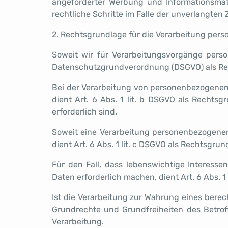
angeforderter Werbung und Informationsmater
rechtliche Schritte im Falle der unverlangte
2. Rechtsgrundlage für die Verarbeitung per
Soweit wir für Verarbeitungsvorgänge person
Datenschutzgrundverordnung (DSGVO) als Re
Bei der Verarbeitung von personenbezogenen Da
dient Art. 6 Abs. 1 lit. b DSGVO als Rechts
erforderlich sind.
Soweit eine Verarbeitung personenbezogener D
dient Art. 6 Abs. 1 lit. c DSGVO als Rechtsgrun
Für den Fall, dass lebenswichtige Interess
Daten erforderlich machen, dient Art. 6 Abs. 1
Ist die Verarbeitung zur Wahrung eines berec
Grundrechte und Grundfreiheiten des Betroffe
Verarbeitung.