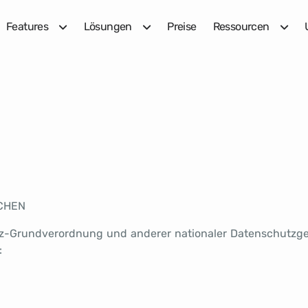
Features
Lösungen
Preise
Ressourcen
ICHEN
tz-Grundverordnung und anderer nationaler Datenschutzges
: