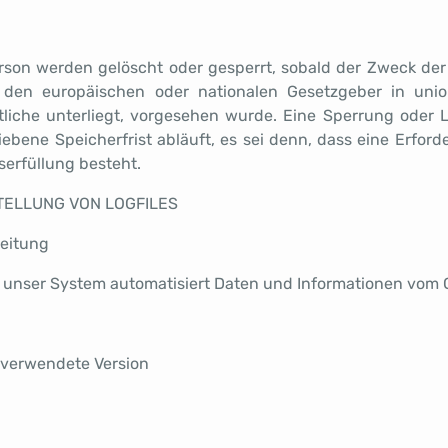
son werden gelöscht oder gesperrt, sobald der Zweck der 
 den europäischen oder nationalen Gesetzgeber in unio
rtliche unterliegt, vorgesehen wurde. Eine Sperrung oder
ene Speicherfrist abläuft, es sei denn, dass eine Erford
serfüllung besteht.
STELLUNG VON LOGFILES
eitung
sst unser System automatisiert Daten und Informationen vo
 verwendete Version