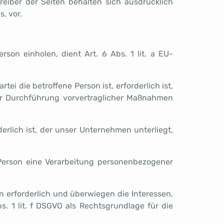
reiber der Seiten behalten sich ausdrücklich
, vor.
son einholen, dient Art. 6 Abs. 1 lit. a EU-
i die betroffene Person ist, erforderlich ist,
 zur Durchführung vorvertraglicher Maßnahmen
erlich ist, der unser Unternehmen unterliegt,
 Person eine Verarbeitung personenbezogener
n erforderlich und überwiegen die Interessen,
s. 1 lit. f DSGVO als Rechtsgrundlage für die