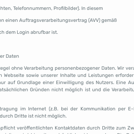
en, Telefonnummern, Profilbilder). In diesem
en einen Auftragsverarbeitungsvertrag (AVV) gemäß
h dem Login abrufbar ist.
er Daten
 Regel ohne Verarbeitung personenbezogener Daten. Wir ve
en Webseite sowie unserer Inhalte und Leistungen erforde
nur auf Grundlage einer Einwilligung des Nutzers. Eine Au
tatsächlichen Gründen nicht möglich ist und die Verarbeit
tragung im Internet (z.B. bei der Kommunikation per E-M
urch Dritte ist nicht möglich.
licht veröffentlichten Kontaktdaten durch Dritte zum Z