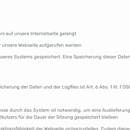
s auf unsere Internetseite gelangt
r unsere Webseite aufgerufen werden
 unseres Systems gespeichert. Eine Speicherung dieser D
g
erung der Daten und der Logfiles ist Art. 6 Abs. 1 lit. f D
sse durch das System ist notwendig, um eine Auslieferung
Nutzers für die Dauer der Sitzung gespeichert bleiben.
Funktionsfähigkeit der Webseite sicherzustellen. Zudem dien