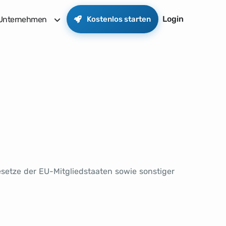
Login
Unternehmen
Kostenlos starten
etze der EU-Mitgliedstaaten sowie sonstiger