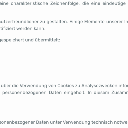
eine charakteristische Zeichenfolge, die eine eindeutige
utzerfreundlicher zu gestalten. Einige Elemente unserer In
ifiziert werden kann.
espeichert und übermittelt:
 über die Verwendung von Cookies zu Analysezwecken infor
personenbezogenen Daten eingeholt. In diesem Zusamme
g
sonenbezogener Daten unter Verwendung technisch notwendige