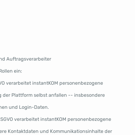
und Auftragsverarbeiter
ollen ein:
SGVO verarbeitet instantKOM personenbezogene
der Plattform selbst anfallen -- insbesondere
nen und Login-Daten.
8 DSGVO verarbeitet instantKOM personenbezogene
dere Kontaktdaten und Kommunikationsinhalte der