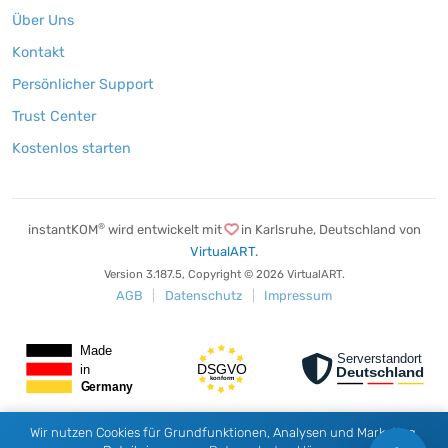
Über Uns
Kontakt
Persönlicher Support
Trust Center
Kostenlos starten
®
instantKOM
wird entwickelt mit
in Karlsruhe,
Deutschland von
VirtualART
.
Version 3.187.5, Copyright © 2026 VirtualART.
AGB
|
Datenschutz
|
Impressum
Wir nutzen Cookies für Grundfunktionen, Analysen und Marketing.