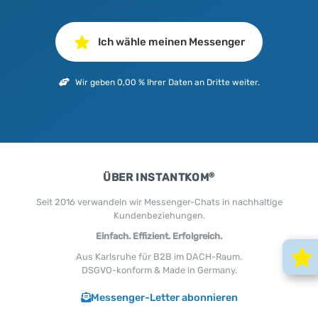
Ich wähle meinen Messenger
Wir geben 0,00 % Ihrer Daten an Dritte weiter.
®
ÜBER INSTANTKOM
Seit 2016 verwandeln wir Messenger-Chats in nachhaltige
Kundenbeziehungen.
Einfach. Effizient. Erfolgreich.
Aus Karlsruhe für B2B im DACH-Raum.
DSGVO-konform & Made in Germany.
Messenger-Letter abonnieren