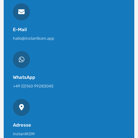
E-Mail
hallo@instantkom.app
WhatsApp
+49 (0)160 99283045
Adresse
instantKOM