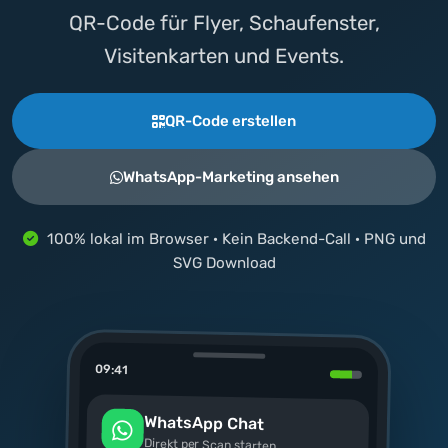
QR-Code für Flyer, Schaufenster,
Visitenkarten und Events.
QR-Code erstellen
WhatsApp-Marketing ansehen
100% lokal im Browser · Kein Backend-Call · PNG und
SVG Download
09:41
WhatsApp Chat
Direkt per Scan starten