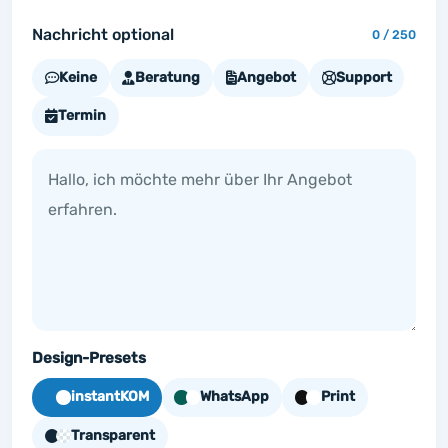
Nachricht optional
0 / 250
Keine
Beratung
Angebot
Support
Termin
Design-Presets
instantKOM
WhatsApp
Print
Transparent