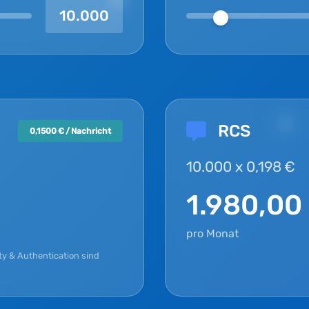
10.000
RCS
0,1500 € / Nachricht
10.000 x 0,198 €
1.980,00
pro Monat
ty & Authentication sind