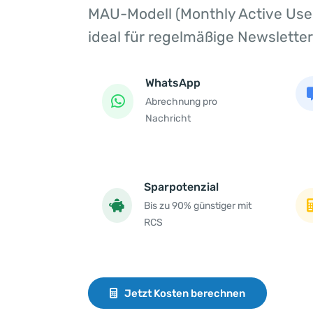
MAU-Modell (Monthly Active User
ideal für regelmäßige Newsletter
WhatsApp
Abrechnung pro
Nachricht
Sparpotenzial
Bis zu 90% günstiger mit
RCS
Jetzt Kosten berechnen