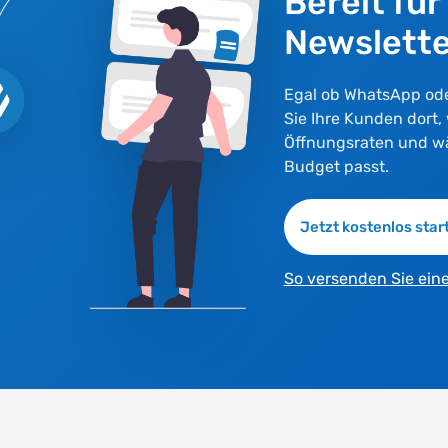
Bereit für
Newslette
Egal ob WhatsApp ode
Sie Ihre Kunden dort, 
Öffnungsraten und wä
Budget passt.
Jetzt kostenlos star
So versenden Sie ein