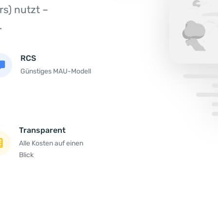
s) nutzt –
.
RCS
Günstiges MAU-Modell
Transparent
Alle Kosten auf einen
Blick