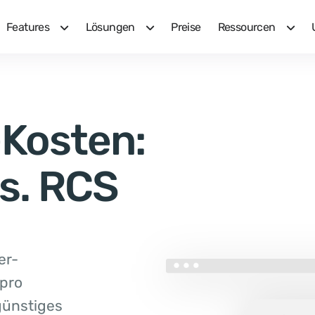
Features
Lösungen
Preise
Ressourcen
-Kosten:
s. RCS
er-
pro
günstiges