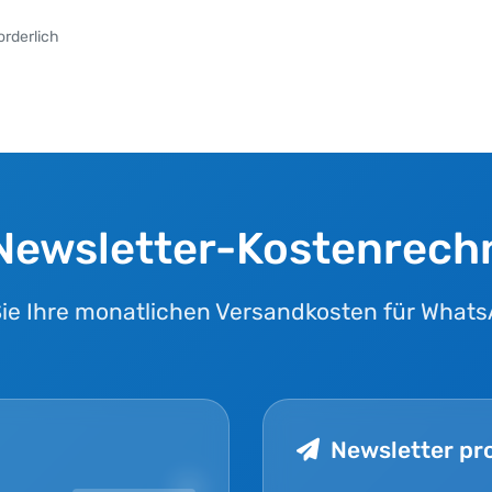
rderlich
Newsletter-Kostenrech
ie Ihre monatlichen Versandkosten für What
Newsletter pr