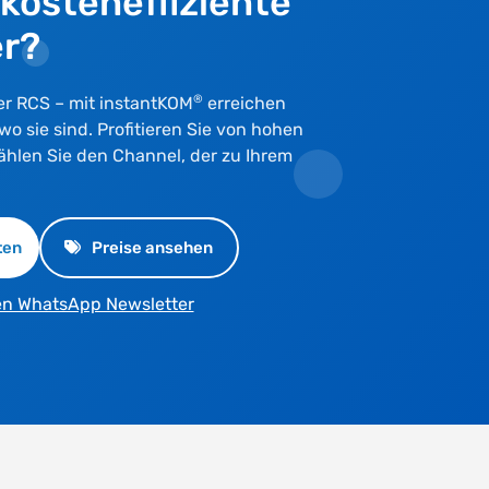
 kosteneffiziente
r?
®
r RCS – mit instantKOM
erreichen
wo sie sind. Profitieren Sie von hohen
hlen Sie den Channel, der zu Ihrem
ten
Preise ansehen
en WhatsApp Newsletter